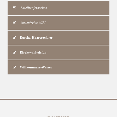
Satelitenfernsehen
kostenfreies WIFI
Dusche, Haartrockner
Direktwahltelefon
Willkommens-Wasser