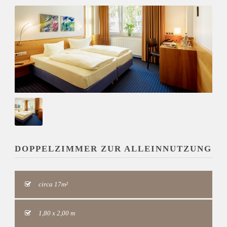
DOPPELZIMMER ZUR ALLEINNUTZUNG
circa 17m²
1,80 x 2,00 m