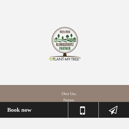
Über Uns
Partner
Impressum
Book now
Datenschutz
AGB
Datenschutz Social Media